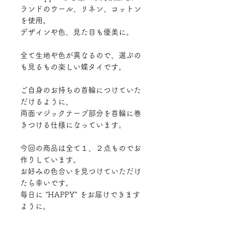
ランドのウール、リネン、コットン
を使用。
デザインや色、見た目も優美に。
全て生地や色が異なるので、選ぶの
も見るもの楽しい蝶タイです。
ご自身のお持ちの首輪につけていた
だけるように、
両面マジックテープ部分を首輪に巻
きつける仕様になっています。
今回の商品は全て１、２点ものでお
作りしています。
お好みの色合いを見つけていただけ
たら幸いです。
毎日に "HAPPY" をお届けできます
ように。