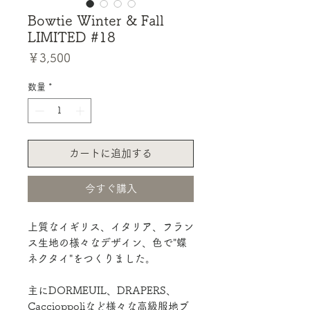
Bowtie Winter & Fall
LIMITED #18
価
￥3,500
格
数量
*
カートに追加する
今すぐ購入
上質なイギリス、イタリア、フラン
ス生地の様々なデザイン、色で"蝶
ネクタイ"をつくりました。
主にDORMEUIL、DRAPERS、
Caccioppoliなど様々な高級服地ブ