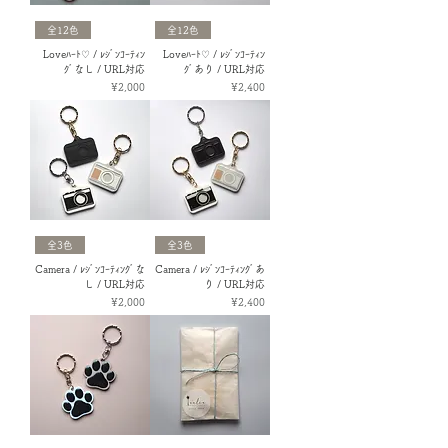
全12色
全12色
Loveﾊｰﾄ♡ / ﾚｼﾞﾝｺｰﾃｨﾝ
Loveﾊｰﾄ♡ / ﾚｼﾞﾝｺｰﾃｨﾝ
ｸﾞなし / URL対応
ｸﾞあり / URL対応
Price
Price
¥2,000
¥2,400
全3色
全3色
Camera / ﾚｼﾞﾝｺｰﾃｨﾝｸﾞな
Camera / ﾚｼﾞﾝｺｰﾃｨﾝｸﾞあ
し / URL対応
り / URL対応
Price
Price
¥2,000
¥2,400