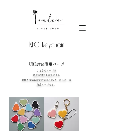
​NFC keychain
URL対応専用ページ
こちらのページは
指定のURL​を設定できる
お好きなURL設定対応の
NFCキーホルダーの
商品ページです。