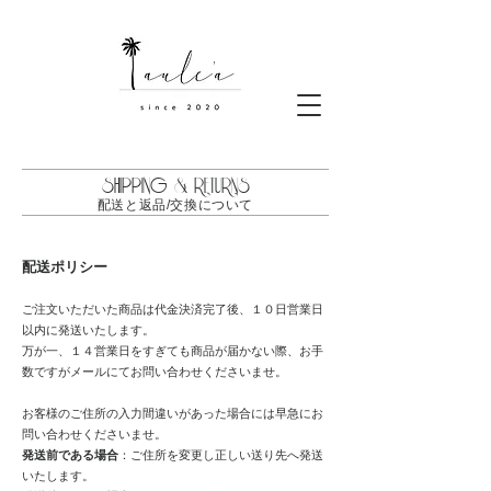
SHIPPING & RETURNS
配送と返品/交換について
配送ポリシー
ご注文いただいた商品は代金決済完了後、１０日営業日
以内に発送いたします。
万が一、１４営業日をすぎても商品が届かない際、お手
数ですがメールにてお問い合わせくださいませ。​
お客様のご住所の入力間違いがあった場合には早急にお
問い合わせくださいませ。
発送前である場合
：ご住所を変更し正しい送り先へ発送
いたします。